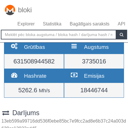
bloki
Explorer
Statistika
Bagātīgais saraksts
API
Grūtības
Augstums
631508944582
3735016
Hashrate
Emisijas
5262.6
18446744
Mh/s
Darījums
13eb599a99716dd536f0ebe85bc7e9fcc2ad8e6b37c24a003d