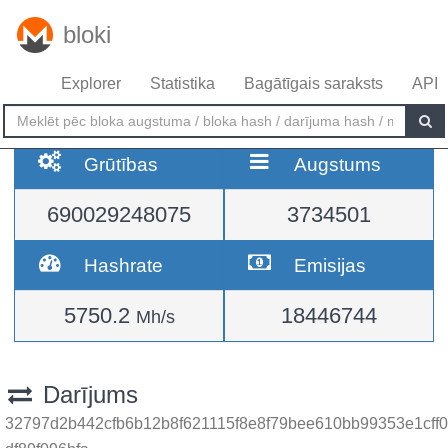
bloki
Explorer
Statistika
Bagātīgais saraksts
API
Grūtības
Augstums
690029248075
3734501
Hashrate
Emisijas
5750.2
18446744
Mh/s
Darījums
32797d2b442cfb6b12b8f621115f8e8f79bee610bb99353e1cff0