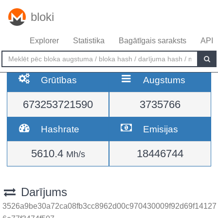
bloki
Explorer
Statistika
Bagātīgais saraksts
API
Grūtības
Augstums
673253721590
3735766
Hashrate
Emisijas
5610.4
18446744
Mh/s
Darījums
3526a9be30a72ca08fb3cc8962d00c970430009f92d69f14127