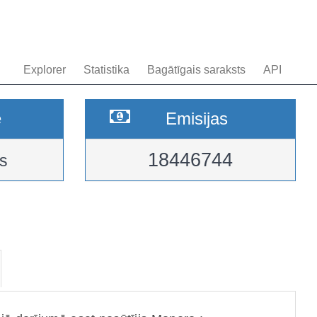
Explorer
Statistika
Bagātīgais saraksts
API
e
Emisijas
18446744
s