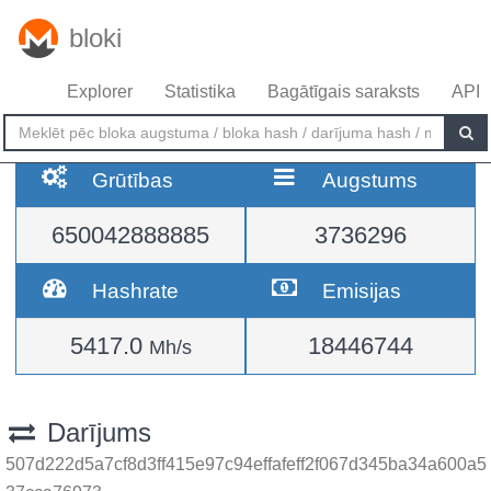
bloki
Explorer
Statistika
Bagātīgais saraksts
API
Grūtības
Augstums
650042888885
3736296
Hashrate
Emisijas
5417.0
18446744
Mh/s
Darījums
507d222d5a7cf8d3ff415e97c94effafeff2f067d345ba34a600a5