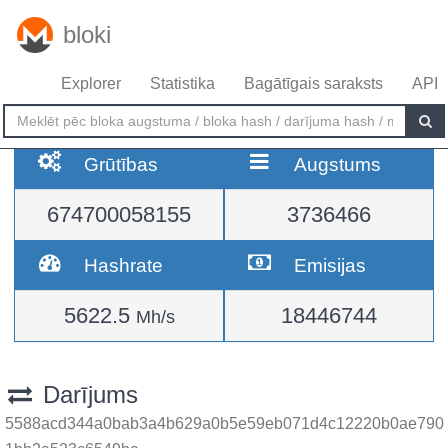
bloki
Explorer
Statistika
Bagātīgais saraksts
API
Grūtības
Augstums
674700058155
3736466
Hashrate
Emisijas
5622.5
18446744
Mh/s
Darījums
5588acd344a0bab3a4b629a0b5e59eb071d4c12220b0ae790