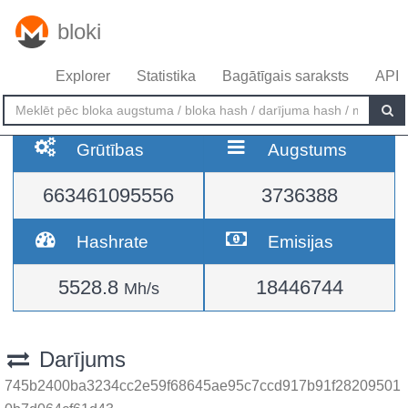
bloki
Explorer
Statistika
Bagātīgais saraksts
API
Grūtības
Augstums
663461095556
3736388
Hashrate
Emisijas
5528.8
18446744
Mh/s
Darījums
745b2400ba3234cc2e59f68645ae95c7ccd917b91f28209501