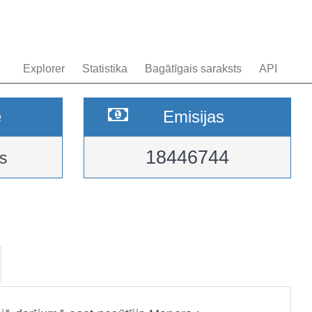
Explorer
Statistika
Bagātīgais saraksts
API
e
Emisijas
18446744
s