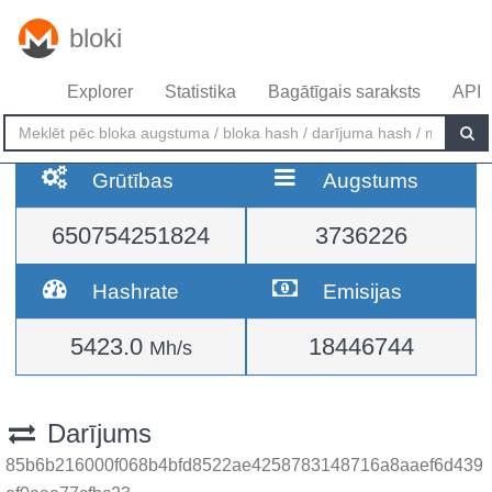
bloki
Explorer
Statistika
Bagātīgais saraksts
API
Grūtības
Augstums
650754251824
3736226
Hashrate
Emisijas
5423.0
18446744
Mh/s
Darījums
85b6b216000f068b4bfd8522ae4258783148716a8aaef6d439