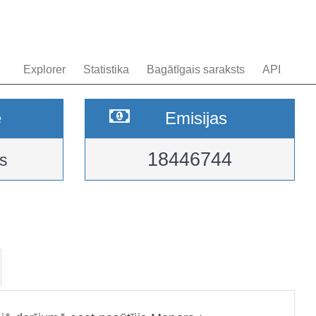
Explorer
Statistika
Bagātīgais saraksts
API
e
Emisijas
18446744
s