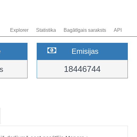
Explorer
Statistika
Bagātīgais saraksts
API
e
Emisijas
18446744
s