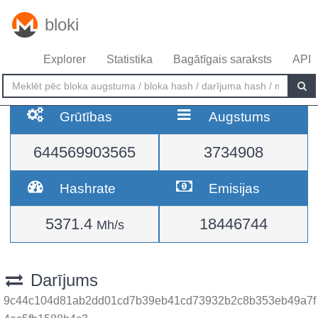
bloki
Explorer
Statistika
Bagātīgais saraksts
API
Grūtības
Augstums
644569903565
3734908
Hashrate
Emisijas
5371.4
18446744
Mh/s
Darījums
9c44c104d81ab2dd01cd7b39eb41cd73932b2c8b353eb49a7f