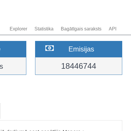
Explorer
Statistika
Bagātīgais saraksts
API
e
Emisijas
18446744
s