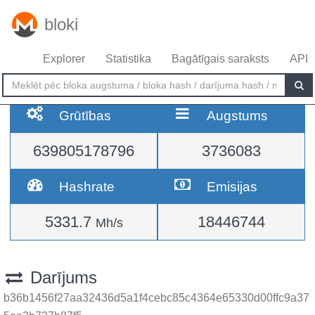
bloki
Explorer
Statistika
Bagātīgais saraksts
API
Grūtības
Augstums
639805178796
3736083
Hashrate
Emisijas
5331.7
18446744
Mh/s
Darījums
b36b1456f27aa32436d5a1f4cebc85c4364e65330d00ffc9a37