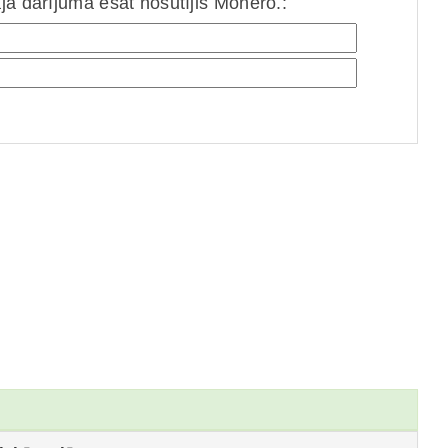
jā darījumā esat nosūtījis Monero.: