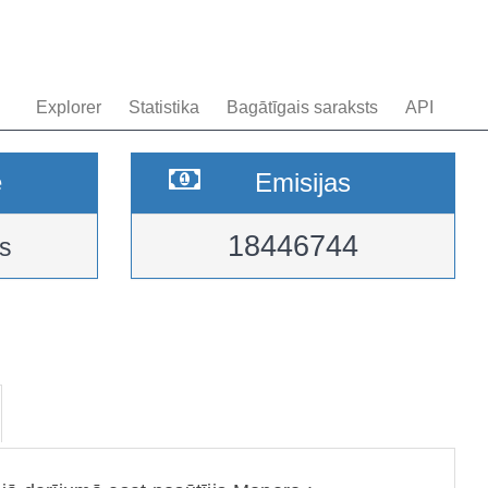
Explorer
Statistika
Bagātīgais saraksts
API
e
Emisijas
18446744
s