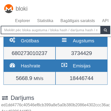
bloki
Explorer
Statistika
Bagātīgais saraksts
API
Grūtības
Augstums
680273010237
3734429
Hashrate
Emisijas
5668.9
18446744
Mh/s
Darījums
ed1dd4776c40546ef8cb399a8e5a0b380b2086e4302ccc36ac