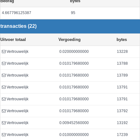
Bedrag
bytes
4.667796125387
95
transacties (22)
Uitvoer totaal
Vergoeding
bytes
Vertrouwelijk
0.020000000000
13228
Vertrouwelijk
0.010179680000
13788
Vertrouwelijk
0.010179680000
13789
Vertrouwelijk
0.010179680000
13791
Vertrouwelijk
0.010179680000
13791
Vertrouwelijk
0.010179680000
13792
Vertrouwelijk
0.009452560000
13192
Vertrouwelijk
0.010000000000
17239