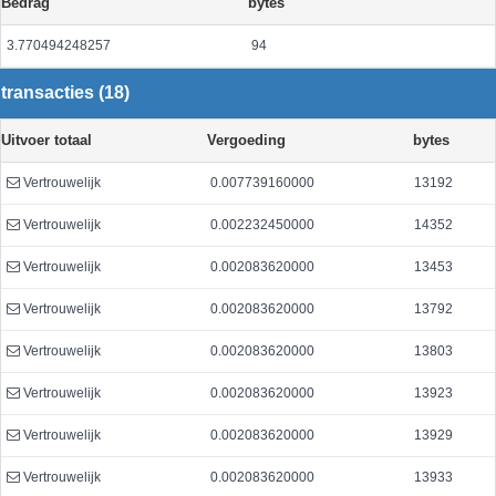
Bedrag
bytes
3.770494248257
94
transacties (18)
Uitvoer totaal
Vergoeding
bytes
Vertrouwelijk
0.007739160000
13192
Vertrouwelijk
0.002232450000
14352
Vertrouwelijk
0.002083620000
13453
Vertrouwelijk
0.002083620000
13792
Vertrouwelijk
0.002083620000
13803
Vertrouwelijk
0.002083620000
13923
Vertrouwelijk
0.002083620000
13929
Vertrouwelijk
0.002083620000
13933