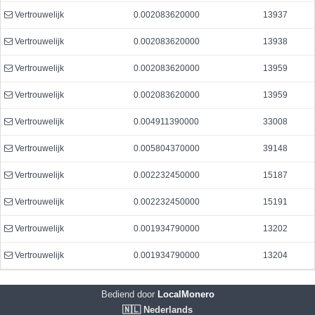
Vertrouwelijk
0.002083620000
13937
Vertrouwelijk
0.002083620000
13938
Vertrouwelijk
0.002083620000
13959
Vertrouwelijk
0.002083620000
13959
Vertrouwelijk
0.004911390000
33008
Vertrouwelijk
0.005804370000
39148
Vertrouwelijk
0.002232450000
15187
Vertrouwelijk
0.002232450000
15191
Vertrouwelijk
0.001934790000
13202
Vertrouwelijk
0.001934790000
13204
Bediend door
LocalMonero
🇳🇱 Nederlands