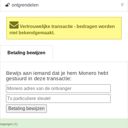
ontgrendelen
0
Vertrouwelijke transactie - bedragen worden
niet bekendgemaakt.
Betaling bewijzen
Bewijs aan iemand dat je hem Monero hebt
gestuurd in deze transactie:
ingangen (1)