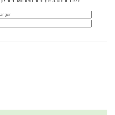
 je hem Monero hebt gestuurd in deze