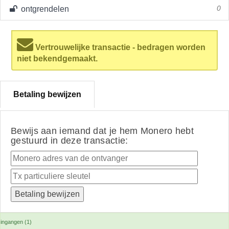
ontgrendelen
0
Vertrouwelijke transactie - bedragen worden
niet bekendgemaakt.
Betaling bewijzen
Bewijs aan iemand dat je hem Monero hebt
gestuurd in deze transactie:
ingangen (1)