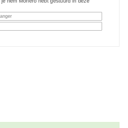
 je hem Monero hebt gestuurd in deze