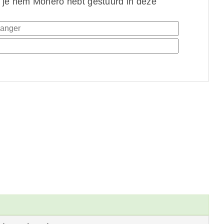
 je hem Monero hebt gestuurd in deze