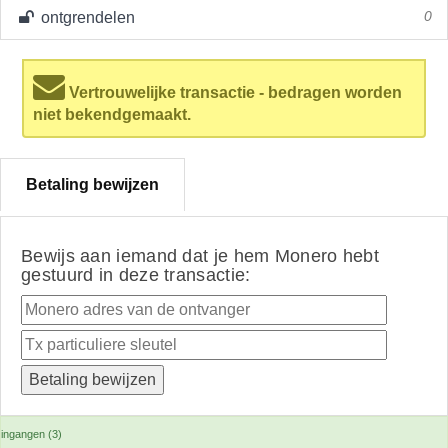
ontgrendelen
0
Vertrouwelijke transactie - bedragen worden
niet bekendgemaakt.
Betaling bewijzen
Bewijs aan iemand dat je hem Monero hebt
gestuurd in deze transactie:
ingangen (3)