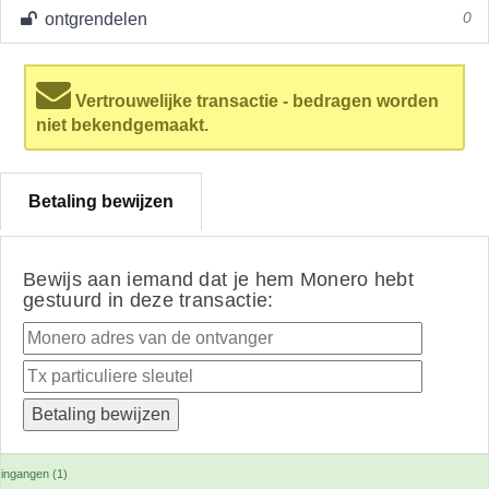
ontgrendelen
0
Vertrouwelijke transactie - bedragen worden
niet bekendgemaakt.
Betaling bewijzen
Bewijs aan iemand dat je hem Monero hebt
gestuurd in deze transactie:
ingangen (1)