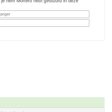
 je hem Monero hebt gestuurd in deze