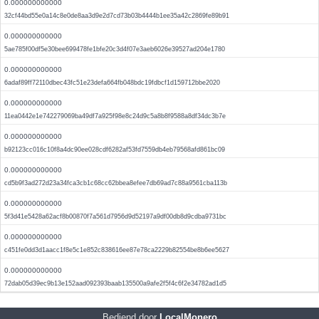
0.000000000000
32cf44bd55e0a14c8e0de8aa3d9e2d7cd73b03b4444b1ee35a42c2869fe89b91
0.000000000000
5ae785f00df5e30bee699478fe1bfe20c3d4f07e3aeb6026e39527ad204e1780
0.000000000000
6adaf89ff72110dbec43fc51e23defa664fb048bdc19fdbcf1d159712bbe2020
0.000000000000
11ea0442e1e742279069ba49df7a925f98e8c24d9c5a8b8f9588a8df34dc3b7e
0.000000000000
b92123cc016c10f8a4dc90ee028cdf6282af53fd7559db4eb79568afd861bc09
0.000000000000
cd5b9f3ad272d23a34fca3cb1c68cc62bbea8efee7db69ad7c88a9561cba113b
0.000000000000
5f3d41e5428a62acf8b00870f7a561d7956d9d52197a9df00db8d9cdba9731bc
0.000000000000
c451fe0dd3d1aacc1f8e5c1e852c838616ee87e78ca2229b82554be8b6ee5627
0.000000000000
72dab05d39ec9b13e152aad092393baab135500a9afe2f5f4c6f2e34782ad1d5
Bediend door
LocalMonero