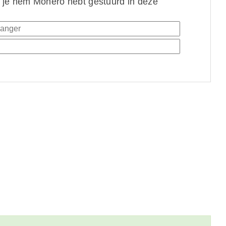
 je hem Monero hebt gestuurd in deze