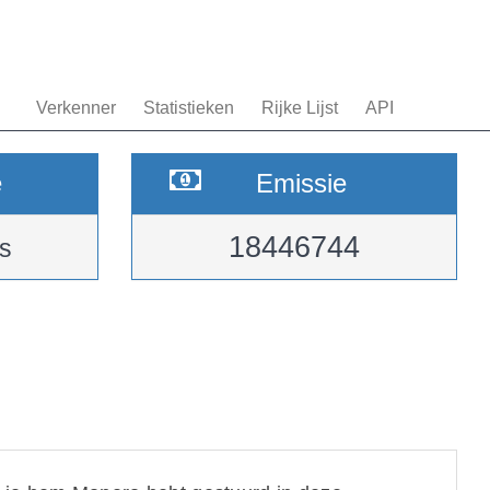
Verkenner
Statistieken
Rijke Lijst
API
e
Emissie
18446744
s