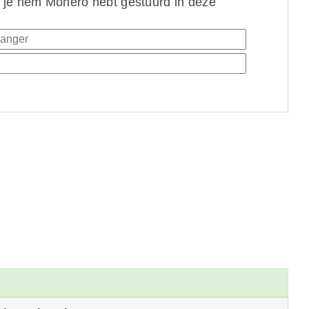
 je hem Monero hebt gestuurd in deze