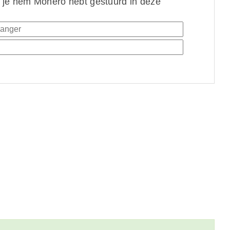
 je hem Monero hebt gestuurd in deze