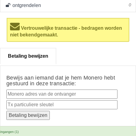
ontgrendelen
0
Vertrouwelijke transactie - bedragen worden
niet bekendgemaakt.
Betaling bewijzen
Bewijs aan iemand dat je hem Monero hebt
gestuurd in deze transactie:
ingangen (1)