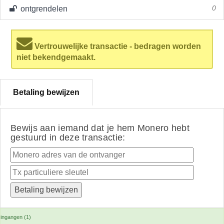
ontgrendelen
0
Vertrouwelijke transactie - bedragen worden
niet bekendgemaakt.
Betaling bewijzen
Bewijs aan iemand dat je hem Monero hebt
gestuurd in deze transactie:
ingangen (1)