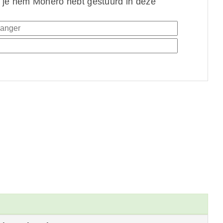
 je hem Monero hebt gestuurd in deze