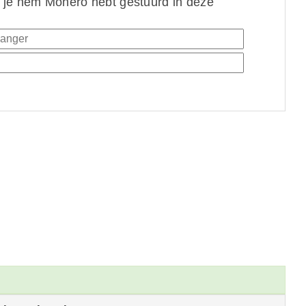
 je hem Monero hebt gestuurd in deze