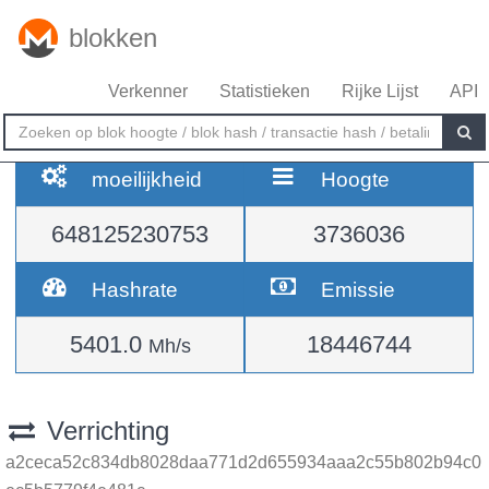
blokken
Verkenner
Statistieken
Rijke Lijst
API
moeilijkheid
Hoogte
648125230753
3736036
Hashrate
Emissie
5401.0
18446744
Mh/s
Verrichting
a2ceca52c834db8028daa771d2d655934aaa2c55b802b94c0