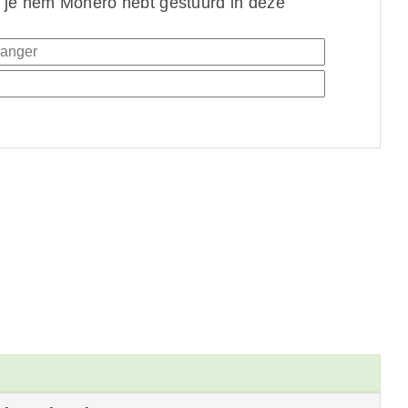
 je hem Monero hebt gestuurd in deze