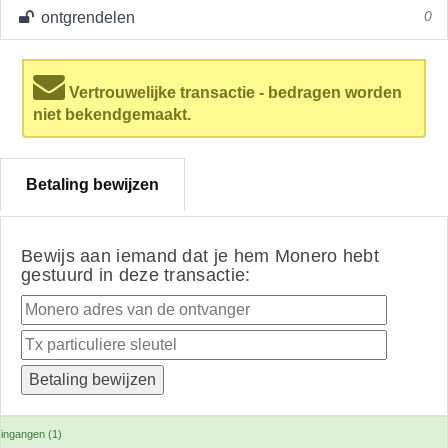
ontgrendelen
0
Vertrouwelijke transactie - bedragen worden
niet bekendgemaakt.
Betaling bewijzen
Bewijs aan iemand dat je hem Monero hebt
gestuurd in deze transactie:
ingangen (1)