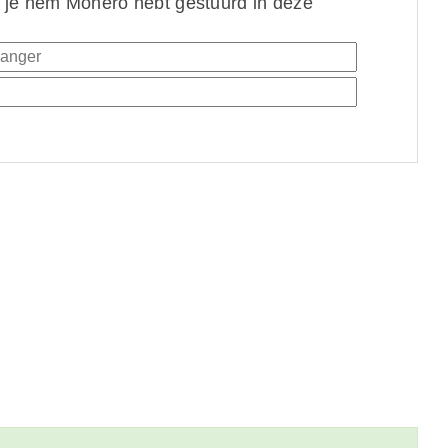
 je hem Monero hebt gestuurd in deze