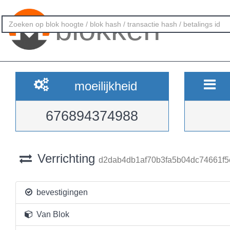
blokken
moeilijkheid
676894374988
Verrichting
d2dab4db1af70b3fa5b04dc74661f5
bevestigingen
Van Blok