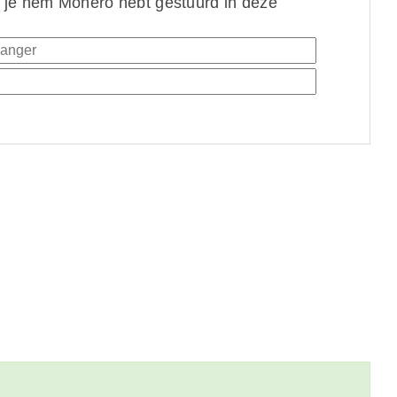
 je hem Monero hebt gestuurd in deze