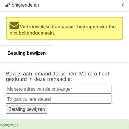
ontgrendelen
0
Vertrouwelijke transactie - bedragen worden
niet bekendgemaakt.
Betaling bewijzen
Bewijs aan iemand dat je hem Monero hebt
gestuurd in deze transactie:
ingangen (1)