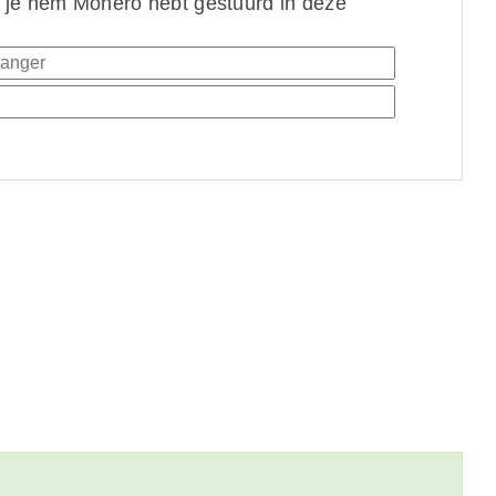
 je hem Monero hebt gestuurd in deze