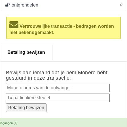
ontgrendelen
0
Vertrouwelijke transactie - bedragen worden
niet bekendgemaakt.
Betaling bewijzen
Bewijs aan iemand dat je hem Monero hebt
gestuurd in deze transactie:
ingangen (1)