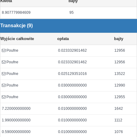
Kwota
bajty
8.907779984609
95
Transakcje (9)
Wyjście całkowite
opłata
bajty
Poufne
0.023332901462
12956
Poufne
0.023332901462
12956
Poufne
0.025129351016
13522
Poufne
0.030000000000
12990
Poufne
0.030000000000
12955
7.220000000000
0.010000000000
1642
1.990000000000
0.010000000000
1112
0.590000000000
0.010000000000
1076