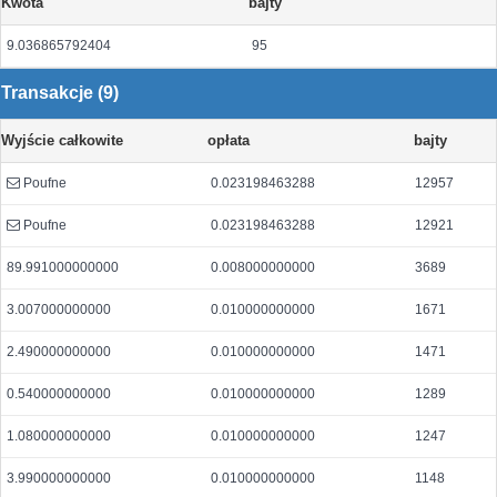
Kwota
bajty
9.036865792404
95
Transakcje (9)
Wyjście całkowite
opłata
bajty
Poufne
0.023198463288
12957
Poufne
0.023198463288
12921
89.991000000000
0.008000000000
3689
3.007000000000
0.010000000000
1671
2.490000000000
0.010000000000
1471
0.540000000000
0.010000000000
1289
1.080000000000
0.010000000000
1247
3.990000000000
0.010000000000
1148