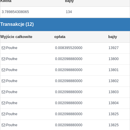
Kwota
bajty
3.789854308065
134
Transakcje (12)
Wyjście całkowite
opłata
bajty
Poufne
0.008395520000
13927
Poufne
0.002098880000
13800
Poufne
0.002098880000
13801
Poufne
0.002098880000
13802
Poufne
0.002098880000
13803
Poufne
0.002098880000
13804
Poufne
0.002098880000
13825
Poufne
0.002098880000
13825