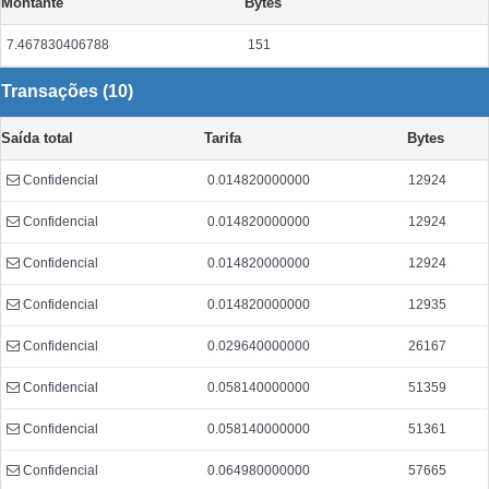
Montante
Bytes
7.467830406788
151
Transações (10)
Saída total
Tarifa
Bytes
Confidencial
0.014820000000
12924
Confidencial
0.014820000000
12924
Confidencial
0.014820000000
12924
Confidencial
0.014820000000
12935
Confidencial
0.029640000000
26167
Confidencial
0.058140000000
51359
Confidencial
0.058140000000
51361
Confidencial
0.064980000000
57665