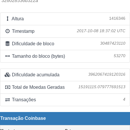
326028536b322a
Altura
1416346
Timestamp
2017-10-08 18:37:02 UTC
Dificuldade de bloco
30487423110
Tamanho do bloco (bytes)
53270
Dificuldade acumulada
3962067419120316
Total de Moedas Geradas
15191115.079777691513
Transações
4
Transação Coinbase