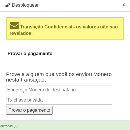
Desbloquear
0
Transação Confidencial - os valores não são
revelados.
Provar o pagamento
Prove a alguém que você os enviou Monero
nesta transação:
entradas (1)