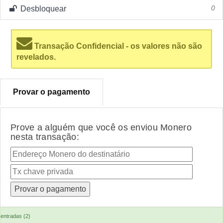
Desbloquear
0
Transação Confidencial - os valores não são
revelados.
Provar o pagamento
Prove a alguém que você os enviou Monero
nesta transação:
entradas (2)