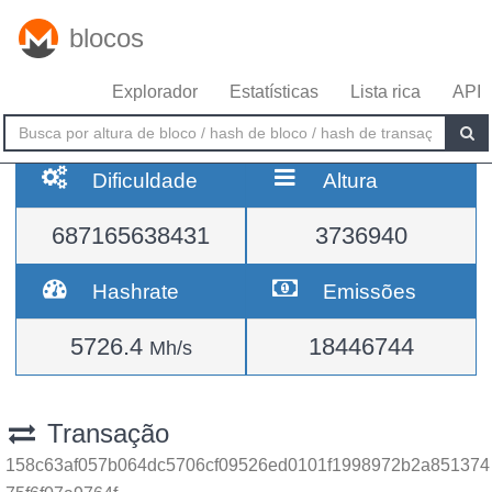
blocos
Explorador
Estatísticas
Lista rica
API
Dificuldade
Altura
687165638431
3736940
Hashrate
Emissões
5726.4
18446744
Mh/s
Transação
158c63af057b064dc5706cf09526ed0101f1998972b2a851374