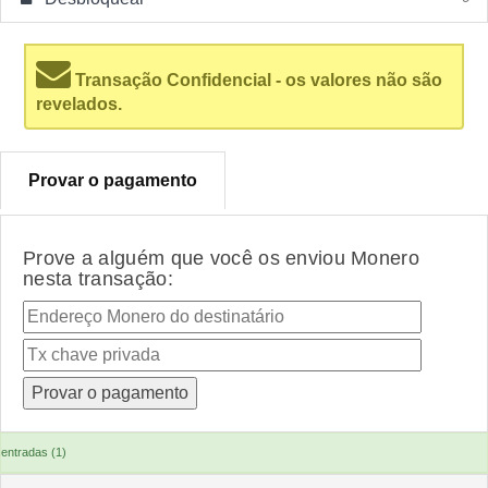
Transação Confidencial - os valores não são
revelados.
Provar o pagamento
Prove a alguém que você os enviou Monero
nesta transação:
entradas (1)